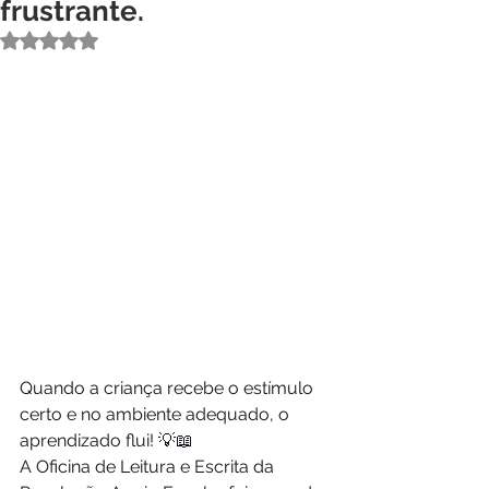
frustrante.
Avaliado com NaN de 5 estrelas.
Quando a criança recebe o estímulo 
certo e no ambiente adequado, o 
aprendizado flui! 💡📖
A Oficina de Leitura e Escrita da 