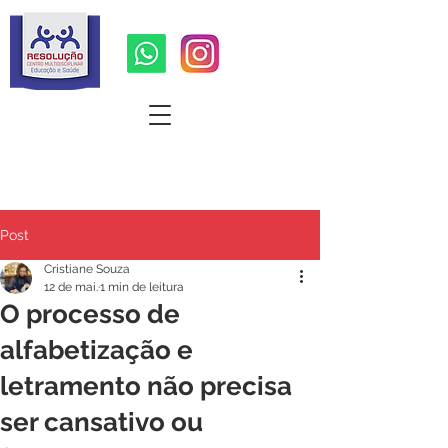
Quer um orçamento ?
Post
Cristiane Souza
12 de mai.
1 min de leitura
O processo de
alfabetização e
letramento não precisa
ser cansativo ou