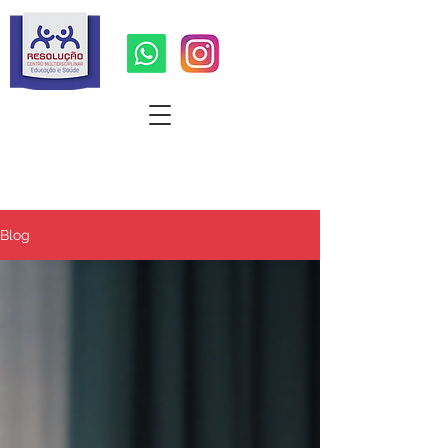
Quer um orçamento ?
Blog