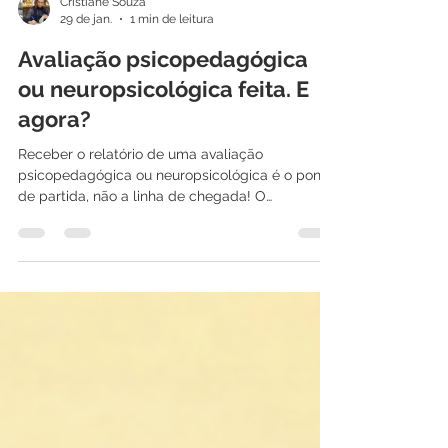
Cristiane Souza
29 de jan.
1 min de leitura
Avaliação psicopedagógica
ou neuropsicológica feita. E
agora?
Receber o relatório de uma avaliação
psicopedagógica ou neuropsicológica é o ponto
de partida, não a linha de chegada! O
verdadeiro desafio começa com a intervenção.